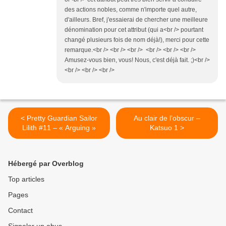
des actions nobles, comme n'importe quel autre,
d'ailleurs. Bref, j'essaierai de chercher une meilleure
dénomination pour cet attribut (qui a<br /> pourtant
changé plusieurs fois de nom déjà!), merci pour cette
remarque.<br /> <br /> <br /> <br /> <br /> <br />
Amusez-vous bien, vous! Nous, c'est déjà fait. ;)<br />
<br /> <br /> <br />
< Pretty Guardian Sailor
Au clair de l’obscur –
Lilith #11 – « Arguing »
Katsuo 1 >
Hébergé par Overblog
Top articles
Pages
Contact